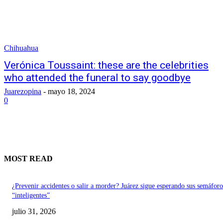
Chihuahua
Verónica Toussaint: these are the celebrities
who attended the funeral to say goodbye
Juarezopina
-
mayo 18, 2024
0
MOST READ
¿Prevenir accidentes o salir a morder? Juárez sigue esperando sus semáforo
“inteligentes”
julio 31, 2026