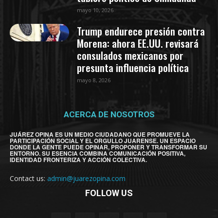
mayo 10, 2026
Trump endurece presión contra
Morena: ahora EE.UU. revisará
consulados mexicanos por
presunta influencia política
mayo 8, 2026
ACERCA DE NOSOTROS
JUÁREZ OPINA ES UN MEDIO CIUDADANO QUE PROMUEVE LA
PARTICIPACIÓN SOCIAL Y EL ORGULLO JUARENSE. UN ESPACIO
DONDE LA GENTE PUEDE OPINAR, PROPONER Y TRANSFORMAR SU
ENTORNO. SU ESENCIA COMBINA COMUNICACIÓN POSITIVA,
IDENTIDAD FRONTERIZA Y ACCIÓN COLECTIVA.
Contact us:
admin@juarezopina.com
FOLLOW US