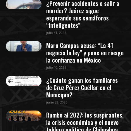
¿Prevenir accidentes o salir a
morder? Juárez sigue
esperando sus semáforos
“inteligentes”
julio 31, 2026
Maru Campos acusa: “La 4T
negocia la ley” y pone en riesgo
la confianza en México
julio 10, 2026
¿Cuánto ganan los familiares
de Cruz Pérez Cuéllar en el
Municipio?
junio 28, 2026
Rumbo al 2027: los suspirantes,
la crisis económica y el nuevo
tablero político de Chihuahua