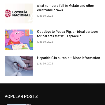
what numbers fell in Melate and other
electronic draws
julio 30, 2026
Goodbye to Peppa Pig: an ideal cartoon
for parents that will replace it
julio 30, 2026
Hepatitis C is curable – More Information
julio 30, 2026
POPULAR POSTS