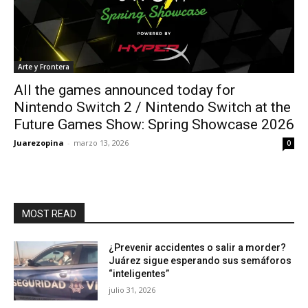
Arte y Frontera
All the games announced today for
Nintendo Switch 2 / Nintendo Switch at the
Future Games Show: Spring Showcase 2026
Juarezopina
-
marzo 13, 2026
0
MOST READ
¿Prevenir accidentes o salir a morder?
Juárez sigue esperando sus semáforos
“inteligentes”
julio 31, 2026