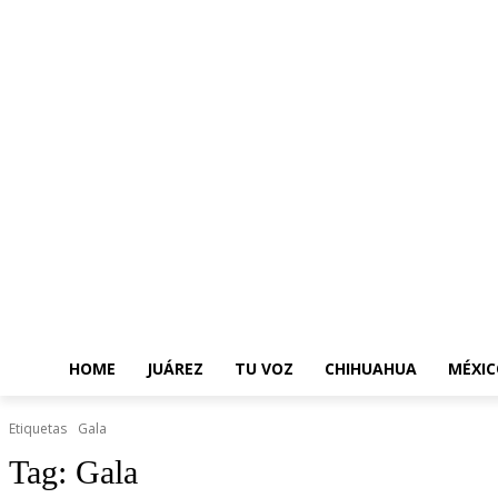
HOME
JUÁREZ
TU VOZ
CHIHUAHUA
MÉXIC
Etiquetas
Gala
Tag:
Gala