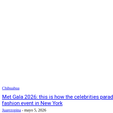
Chihuahua
Met Gala 2026: this is how the celebrities para
fashion event in New York
Juarezopina
-
mayo 5, 2026