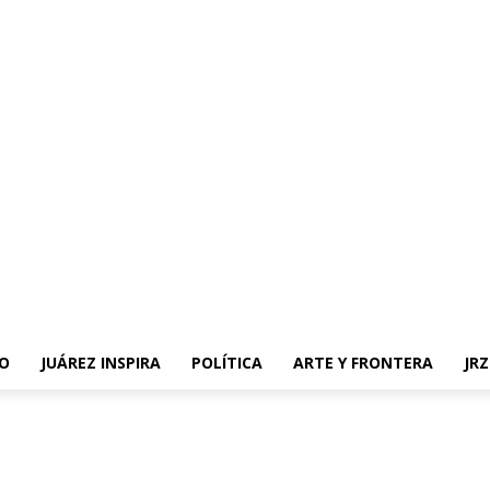
O
JUÁREZ INSPIRA
POLÍTICA
ARTE Y FRONTERA
JR