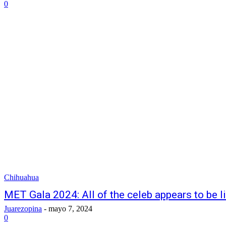
0
Chihuahua
MET Gala 2024: All of the celeb appears to be li
Juarezopina
-
mayo 7, 2024
0