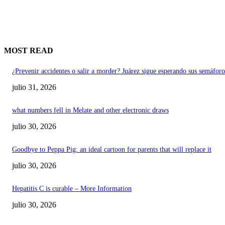
MOST READ
¿Prevenir accidentes o salir a morder? Juárez sigue esperando sus semáforo
julio 31, 2026
what numbers fell in Melate and other electronic draws
julio 30, 2026
Goodbye to Peppa Pig: an ideal cartoon for parents that will replace it
julio 30, 2026
Hepatitis C is curable – More Information
julio 30, 2026