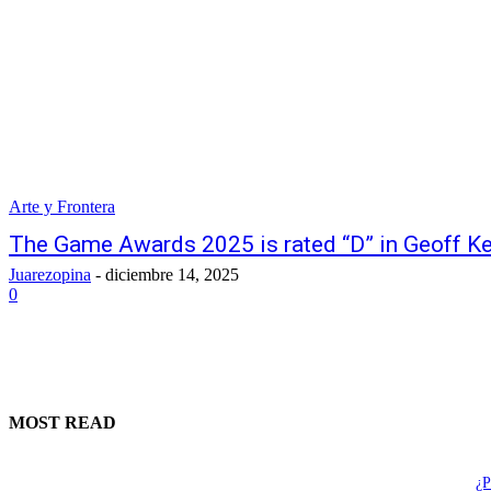
Arte y Frontera
The Game Awards 2025 is rated “D” in Geoff Kei
Juarezopina
-
diciembre 14, 2025
0
MOST READ
¿P