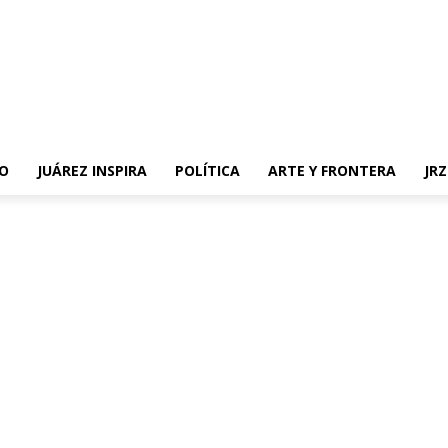
O
JUÁREZ INSPIRA
POLÍTICA
ARTE Y FRONTERA
JR