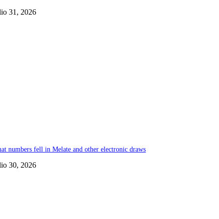
lio 31, 2026
at numbers fell in Melate and other electronic draws
lio 30, 2026