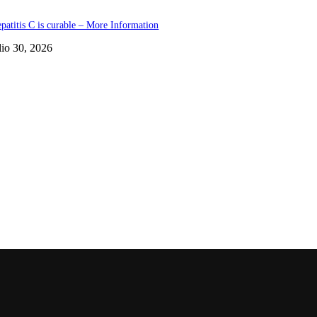
patitis C is curable – More Information
lio 30, 2026