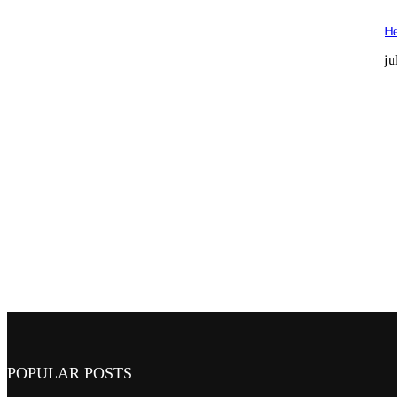
He
ju
POPULAR POSTS