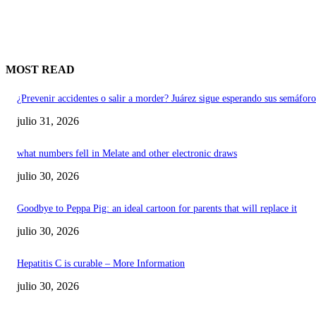
MOST READ
¿Prevenir accidentes o salir a morder? Juárez sigue esperando sus semáforo
julio 31, 2026
what numbers fell in Melate and other electronic draws
julio 30, 2026
Goodbye to Peppa Pig: an ideal cartoon for parents that will replace it
julio 30, 2026
Hepatitis C is curable – More Information
julio 30, 2026