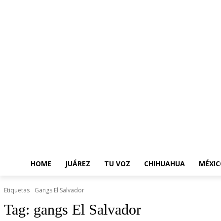
HOME
JUÁREZ
TU VOZ
CHIHUAHUA
MÉXIC
Etiquetas
Gangs El Salvador
Tag:
gangs El Salvador