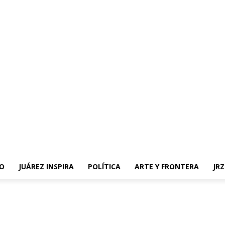
O
JUÁREZ INSPIRA
POLÍTICA
ARTE Y FRONTERA
JR