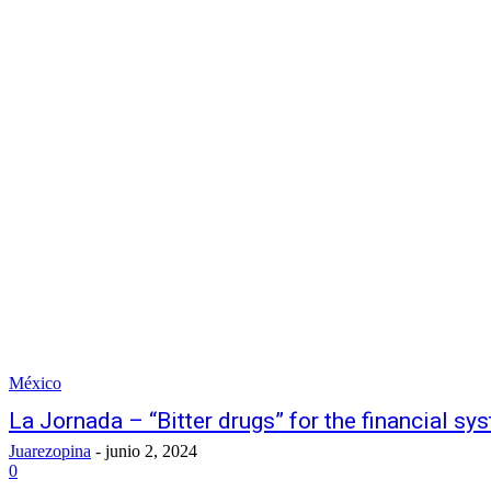
México
La Jornada – “Bitter drugs” for the financial sy
Juarezopina
-
junio 2, 2024
0