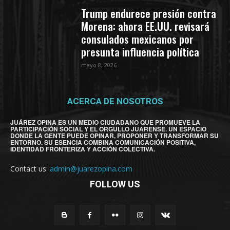
Trump endurece presión contra
Morena: ahora EE.UU. revisará
consulados mexicanos por
presunta influencia política
mayo 8, 2026
ACERCA DE NOSOTROS
JUÁREZ OPINA ES UN MEDIO CIUDADANO QUE PROMUEVE LA
PARTICIPACIÓN SOCIAL Y EL ORGULLO JUARENSE. UN ESPACIO
DONDE LA GENTE PUEDE OPINAR, PROPONER Y TRANSFORMAR SU
ENTORNO. SU ESENCIA COMBINA COMUNICACIÓN POSITIVA,
IDENTIDAD FRONTERIZA Y ACCIÓN COLECTIVA.
Contact us:
admin@juarezopina.com
FOLLOW US