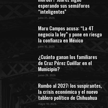
esperando sus semáforos
“inteligentes”
julio 31, 2026
Maru Campos acusa: “La 4T
negocia la ley” y pone en riesgo
la confianza en México
julio 10, 2026
¿Cuánto ganan los familiares
de Cruz Pérez Cuéllar en el
Municipio?
junio 28, 2026
Rumbo al 2027: los suspirantes,
la crisis económica y el nuevo
tablero político de Chihuahua
mayo 10, 2026