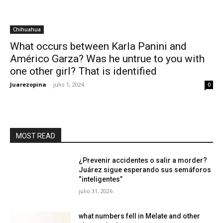
Chihuahua
What occurs between Karla Panini and
Américo Garza? Was he untrue to you with
one other girl? That is identified
Juarezopina
-
julio 1, 2024
0
MOST READ
¿Prevenir accidentes o salir a morder?
Juárez sigue esperando sus semáforos
“inteligentes”
julio 31, 2026
what numbers fell in Melate and other