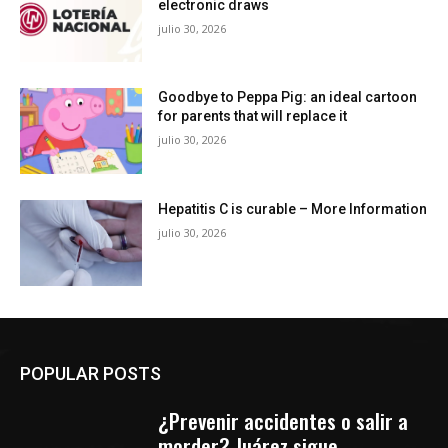
electronic draws
julio 30, 2026
Goodbye to Peppa Pig: an ideal cartoon
for parents that will replace it
julio 30, 2026
Hepatitis C is curable – More Information
julio 30, 2026
POPULAR POSTS
¿Prevenir accidentes o salir a
morder? Juárez sigue