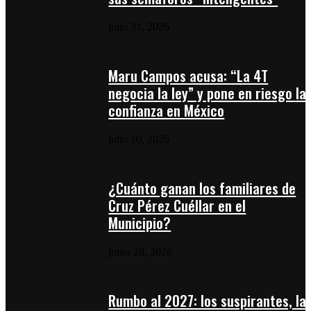
julio 31, 2026
Maru Campos acusa: “La 4T
negocia la ley” y pone en riesgo la
confianza en México
julio 10, 2026
¿Cuánto ganan los familiares de
Cruz Pérez Cuéllar en el
Municipio?
junio 28, 2026
Rumbo al 2027: los suspirantes, la