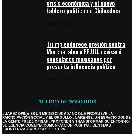
crisis económica y el nuevo
tablero político de Chihuahua
mayo 10, 2026
Trump endurece presión contra
Morena: ahora EE.UU. revisará
consulados mexicanos por
presunta influencia política
mayo 8, 2026
ACERCA DE NOSOTROS
JUÁREZ OPINA ES UN MEDIO CIUDADANO QUE PROMUEVE LA
PARTICIPACIÓN SOCIAL Y EL ORGULLO JUARENSE. UN ESPACIO DONDE
LA GENTE PUEDE OPINAR, PROPONER Y TRANSFORMAR SU ENTORNO.
SU ESENCIA COMBINA COMUNICACIÓN POSITIVA, IDENTIDAD
FRONTERIZA Y ACCIÓN COLECTIVA.