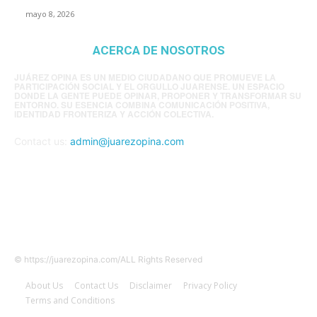
mayo 8, 2026
ACERCA DE NOSOTROS
JUÁREZ OPINA ES UN MEDIO CIUDADANO QUE PROMUEVE LA
PARTICIPACIÓN SOCIAL Y EL ORGULLO JUARENSE. UN ESPACIO
DONDE LA GENTE PUEDE OPINAR, PROPONER Y TRANSFORMAR SU
ENTORNO. SU ESENCIA COMBINA COMUNICACIÓN POSITIVA,
IDENTIDAD FRONTERIZA Y ACCIÓN COLECTIVA.
Contact us:
admin@juarezopina.com
FOLLOW US
© https://juarezopina.com/ALL Rights Reserved
About Us
Contact Us
Disclaimer
Privacy Policy
Terms and Conditions