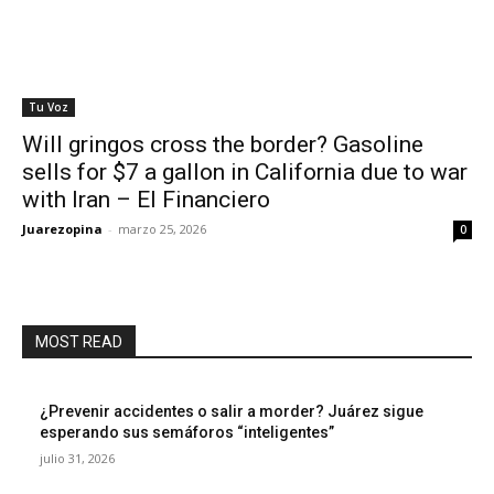
Tu Voz
Will gringos cross the border? Gasoline
sells for $7 a gallon in California due to war
with Iran – El Financiero
Juarezopina
-
marzo 25, 2026
0
MOST READ
¿Prevenir accidentes o salir a morder? Juárez sigue
esperando sus semáforos “inteligentes”
julio 31, 2026