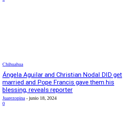
Chihuahua
Ángela Aguilar and Christian Nodal DID get
married and Pope Francis gave them his
blessing, reveals reporter
Juarezopina
-
junio 18, 2024
0