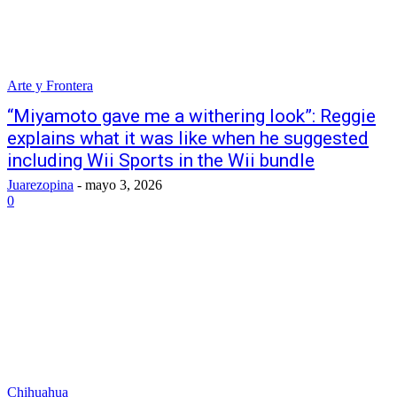
Arte y Frontera
“Miyamoto gave me a withering look”: Reggie
explains what it was like when he suggested
including Wii Sports in the Wii bundle
Juarezopina
-
mayo 3, 2026
0
Chihuahua