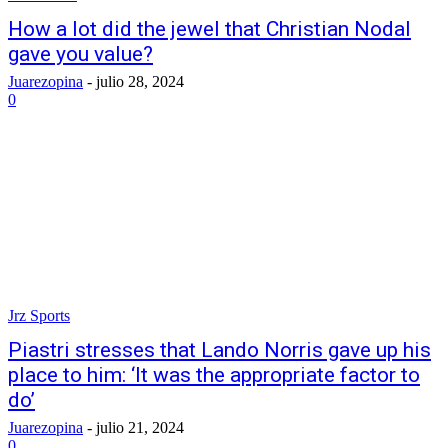
How a lot did the jewel that Christian Nodal
gave you value?
Juarezopina
-
julio 28, 2024
0
Jrz Sports
Piastri stresses that Lando Norris gave up his
place to him: ‘It was the appropriate factor to
do’
Juarezopina
-
julio 21, 2024
0