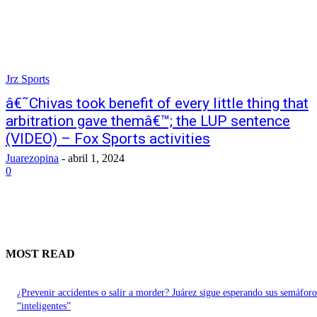
Jrz Sports
â€˜Chivas took benefit of every little thing that
arbitration gave themâ€™; the LUP sentence
(VIDEO) – Fox Sports activities
Juarezopina
-
abril 1, 2024
0
MOST READ
¿Prevenir accidentes o salir a morder? Juárez sigue esperando sus semáforo
“inteligentes”