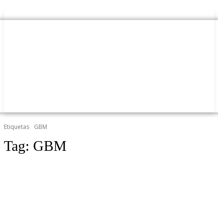
Etiquetas
GBM
Tag:
GBM