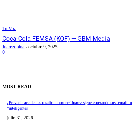
Tu Voz
Coca-Cola FEMSA (KOF) — GBM Media
Juarezopina
-
octubre 9, 2025
0
MOST READ
¿Prevenir accidentes o salir a morder? Juárez sigue esperando sus semáforo
“inteligentes”
julio 31, 2026