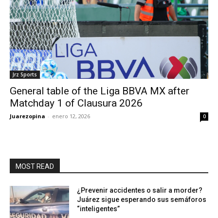
Jrz Sports
General table of the Liga BBVA MX after
Matchday 1 of Clausura 2026
Juarezopina
-
enero 12, 2026
0
MOST READ
¿Prevenir accidentes o salir a morder?
Juárez sigue esperando sus semáforos
“inteligentes”