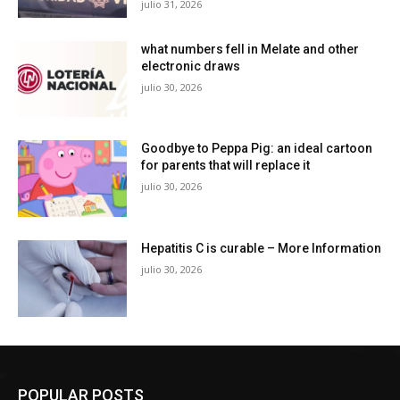
julio 31, 2026
what numbers fell in Melate and other
electronic draws
julio 30, 2026
Goodbye to Peppa Pig: an ideal cartoon
for parents that will replace it
julio 30, 2026
Hepatitis C is curable – More Information
julio 30, 2026
POPULAR POSTS