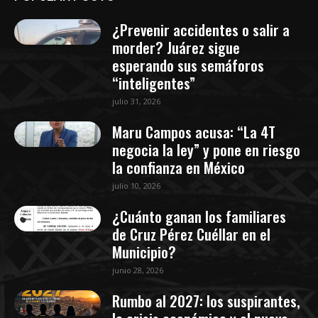
¿Prevenir accidentes o salir a
morder? Juárez sigue
esperando sus semáforos
“inteligentes”
julio 31, 2026
Maru Campos acusa: “La 4T
negocia la ley” y pone en riesgo
la confianza en México
julio 10, 2026
¿Cuánto ganan los familiares
de Cruz Pérez Cuéllar en el
Municipio?
junio 28, 2026
Rumbo al 2027: los suspirantes,