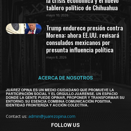
la crisis económica y el nuevo
tablero político de Chihuahua
mayo 10, 2026
Trump endurece presión contra
Morena: ahora EE.UU. revisará
consulados mexicanos por
presunta influencia política
mayo 8, 2026
ACERCA DE NOSOTROS
JUÁREZ OPINA ES UN MEDIO CIUDADANO QUE PROMUEVE LA
PARTICIPACIÓN SOCIAL Y EL ORGULLO JUARENSE. UN ESPACIO
DONDE LA GENTE PUEDE OPINAR, PROPONER Y TRANSFORMAR SU
ENTORNO. SU ESENCIA COMBINA COMUNICACIÓN POSITIVA,
IDENTIDAD FRONTERIZA Y ACCIÓN COLECTIVA.
Contact us:
admin@juarezopina.com
FOLLOW US