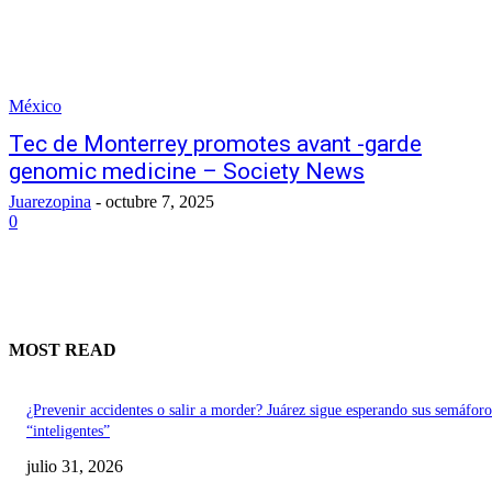
México
Tec de Monterrey promotes avant -garde
genomic medicine – Society News
Juarezopina
-
octubre 7, 2025
0
MOST READ
¿Prevenir accidentes o salir a morder? Juárez sigue esperando sus semáforo
“inteligentes”
julio 31, 2026