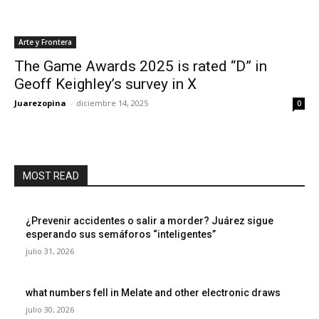
Arte y Frontera
The Game Awards 2025 is rated “D” in
Geoff Keighley’s survey in X
Juarezopina
-
diciembre 14, 2025
0
MOST READ
¿Prevenir accidentes o salir a morder? Juárez sigue
esperando sus semáforos “inteligentes”
julio 31, 2026
what numbers fell in Melate and other electronic draws
julio 30, 2026