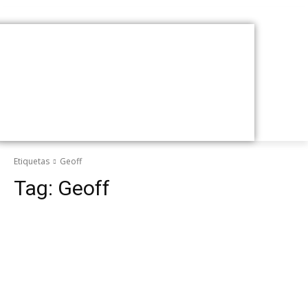
Etiquetas
Geoff
Tag:
Geoff