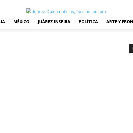
erms and Conditions
UA
MÉXICO
JUÁREZ INSPIRA
POLÍTICA
ARTE Y FRO