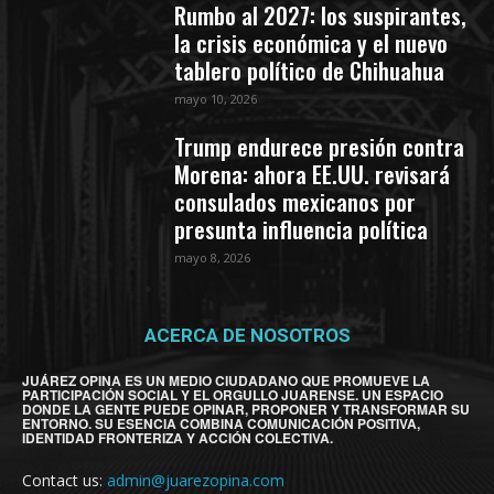
Rumbo al 2027: los suspirantes,
la crisis económica y el nuevo
tablero político de Chihuahua
mayo 10, 2026
Trump endurece presión contra
Morena: ahora EE.UU. revisará
consulados mexicanos por
presunta influencia política
mayo 8, 2026
ACERCA DE NOSOTROS
JUÁREZ OPINA ES UN MEDIO CIUDADANO QUE PROMUEVE LA
PARTICIPACIÓN SOCIAL Y EL ORGULLO JUARENSE. UN ESPACIO
DONDE LA GENTE PUEDE OPINAR, PROPONER Y TRANSFORMAR SU
ENTORNO. SU ESENCIA COMBINA COMUNICACIÓN POSITIVA,
IDENTIDAD FRONTERIZA Y ACCIÓN COLECTIVA.
Contact us:
admin@juarezopina.com