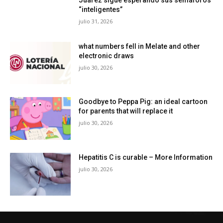
Juárez sigue esperando sus semáforos
“inteligentes”
julio 31, 2026
what numbers fell in Melate and other
electronic draws
julio 30, 2026
Goodbye to Peppa Pig: an ideal cartoon
for parents that will replace it
julio 30, 2026
Hepatitis C is curable – More Information
julio 30, 2026