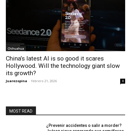
Chihuahua
China’s latest AI is so good it scares
Hollywood. Will the technology giant slow
its growth?
Juarezopina
-
febrero 21, 2026
0
MOST READ
¿Prevenir accidentes o salir a morder?