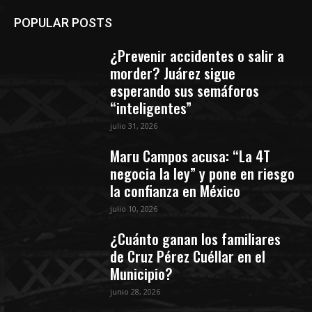
POPULAR POSTS
¿Prevenir accidentes o salir a
morder? Juárez sigue
esperando sus semáforos
“inteligentes”
julio 31, 2026
Maru Campos acusa: “La 4T
negocia la ley” y pone en riesgo
la confianza en México
julio 10, 2026
¿Cuánto ganan los familiares
de Cruz Pérez Cuéllar en el
Municipio?
junio 28, 2026