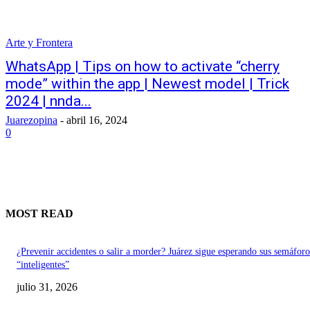
Arte y Frontera
WhatsApp | Tips on how to activate “cherry
mode” within the app | Newest model | Trick
2024 | nnda...
Juarezopina
-
abril 16, 2024
0
MOST READ
¿Prevenir accidentes o salir a morder? Juárez sigue esperando sus semáforo
“inteligentes”
julio 31, 2026