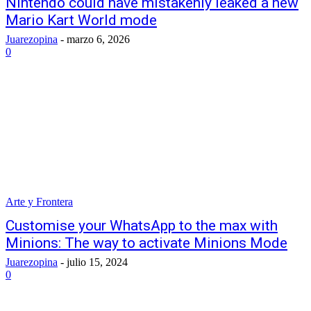
Nintendo could have mistakenly leaked a new
Mario Kart World mode
Juarezopina
-
marzo 6, 2026
0
Arte y Frontera
Customise your WhatsApp to the max with
Minions: The way to activate Minions Mode
Juarezopina
-
julio 15, 2024
0