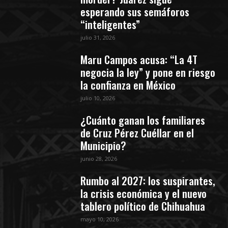
esperando sus semáforos
“inteligentes”
julio 31, 2026
Maru Campos acusa: “La 4T
negocia la ley” y pone en riesgo
la confianza en México
julio 10, 2026
¿Cuánto ganan los familiares
de Cruz Pérez Cuéllar en el
Municipio?
junio 28, 2026
Rumbo al 2027: los suspirantes,
la crisis económica y el nuevo
tablero político de Chihuahua
mayo 10, 2026