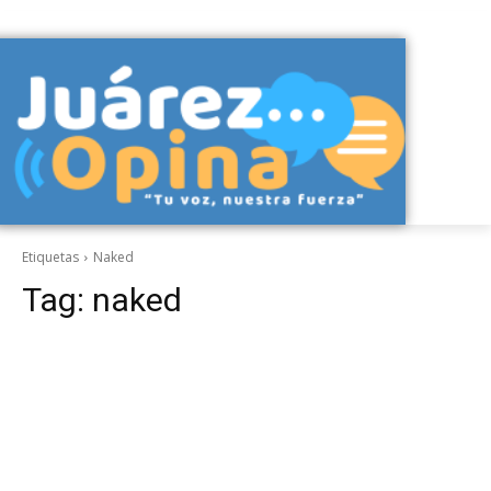
Etiquetas
Naked
Tag:
naked