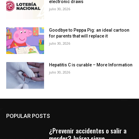
electronic draws
julio 30, 2026
Goodbye to Peppa Pig: an ideal cartoon
for parents that will replace it
julio 30, 2026
Hepatitis C is curable – More Information
julio 30, 2026
POPULAR POSTS
¿Prevenir accidentes o salir a
morder? Juárez sigue