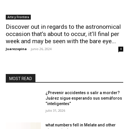
Arte y Frontera
Discover out in regards to the astronomical
occasion that’s about to occur, it’ll final per
week and may be seen with the bare eye...
Juarezopina
-
junio 26, 2024
0
MOST READ
¿Prevenir accidentes o salir a morder?
Juárez sigue esperando sus semáforos
“inteligentes”
julio 31, 2026
what numbers fell in Melate and other