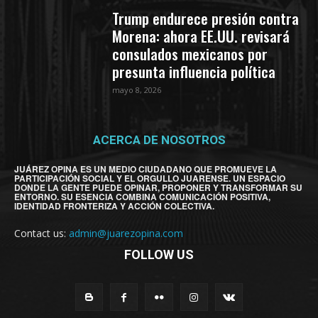
Trump endurece presión contra
Morena: ahora EE.UU. revisará
consulados mexicanos por
presunta influencia política
mayo 8, 2026
ACERCA DE NOSOTROS
JUÁREZ OPINA ES UN MEDIO CIUDADANO QUE PROMUEVE LA
PARTICIPACIÓN SOCIAL Y EL ORGULLO JUARENSE. UN ESPACIO
DONDE LA GENTE PUEDE OPINAR, PROPONER Y TRANSFORMAR SU
ENTORNO. SU ESENCIA COMBINA COMUNICACIÓN POSITIVA,
IDENTIDAD FRONTERIZA Y ACCIÓN COLECTIVA.
Contact us:
admin@juarezopina.com
FOLLOW US