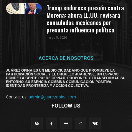
Trump endurece presión contra
Morena: ahora EE.UU. revisará
consulados mexicanos por
presunta influencia política
mayo 8, 2026
ACERCA DE NOSOTROS
JUÁREZ OPINA ES UN MEDIO CIUDADANO QUE PROMUEVE LA
PARTICIPACIÓN SOCIAL Y EL ORGULLO JUARENSE. UN ESPACIO
DONDE LA GENTE PUEDE OPINAR, PROPONER Y TRANSFORMAR SU
ENTORNO. SU ESENCIA COMBINA COMUNICACIÓN POSITIVA,
IDENTIDAD FRONTERIZA Y ACCIÓN COLECTIVA.
Contact us:
admin@juarezopina.com
FOLLOW US