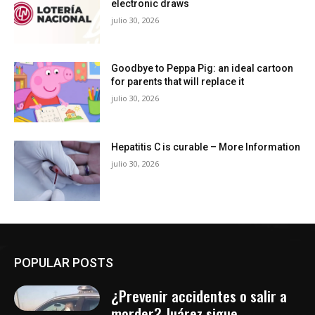
electronic draws
julio 30, 2026
Goodbye to Peppa Pig: an ideal cartoon
for parents that will replace it
julio 30, 2026
Hepatitis C is curable – More Information
julio 30, 2026
POPULAR POSTS
¿Prevenir accidentes o salir a
morder? Juárez sigue