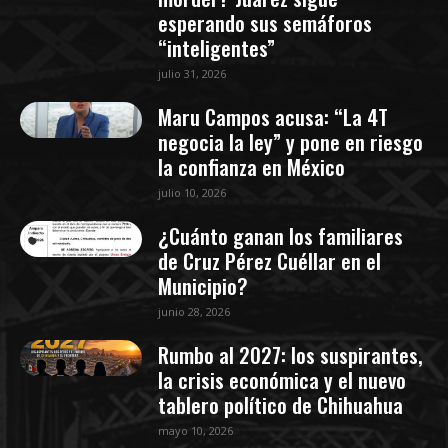
esperando sus semáforos
“inteligentes”
julio 31, 2026
Maru Campos acusa: “La 4T
negocia la ley” y pone en riesgo
la confianza en México
julio 10, 2026
¿Cuánto ganan los familiares
de Cruz Pérez Cuéllar en el
Municipio?
junio 28, 2026
Rumbo al 2027: los suspirantes,
la crisis económica y el nuevo
tablero político de Chihuahua
mayo 10, 2026