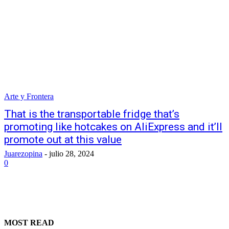
Arte y Frontera
That is the transportable fridge that’s
promoting like hotcakes on AliExpress and it’ll
promote out at this value
Juarezopina
-
julio 28, 2024
0
MOST READ