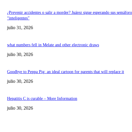
¿Prevenir accidentes o salir a morder? Juárez sigue esperando sus semáforo
“inteligentes”
julio 31, 2026
what numbers fell in Melate and other electronic draws
julio 30, 2026
Goodbye to Peppa Pig: an ideal cartoon for parents that will replace it
julio 30, 2026
Hepatitis C is curable – More Information
julio 30, 2026
POPULAR POSTS