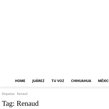
HOME
JUÁREZ
TU VOZ
CHIHUAHUA
MÉXIC
Etiquetas
Renaud
Tag:
Renaud