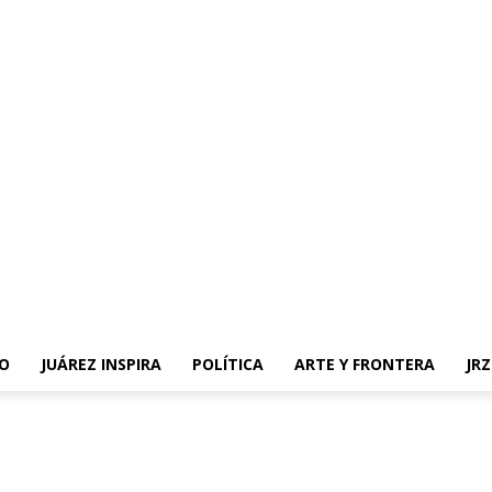
O
JUÁREZ INSPIRA
POLÍTICA
ARTE Y FRONTERA
JR