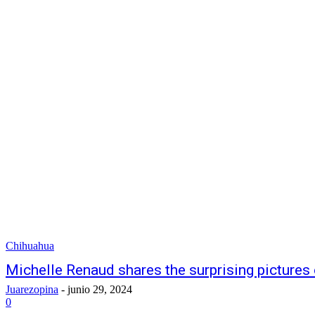
Chihuahua
Michelle Renaud shares the surprising pictures o
Juarezopina
-
junio 29, 2024
0