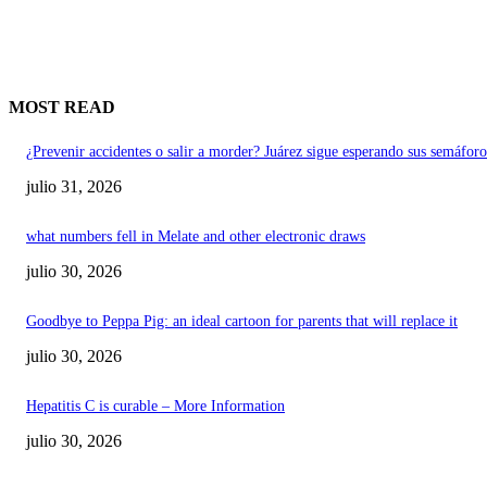
MOST READ
¿Prevenir accidentes o salir a morder? Juárez sigue esperando sus semáforo
julio 31, 2026
what numbers fell in Melate and other electronic draws
julio 30, 2026
Goodbye to Peppa Pig: an ideal cartoon for parents that will replace it
julio 30, 2026
Hepatitis C is curable – More Information
julio 30, 2026