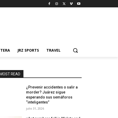
NTERA
JRZ SPORTS
TRAVEL
MOST READ
¿Prevenir accidentes o salir a
morder? Juárez sigue
esperando sus semáforos
“inteligentes”
julio 31, 2026