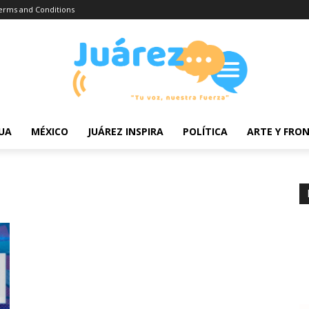
erms and Conditions
UA
MÉXICO
JUÁREZ INSPIRA
POLÍTICA
ARTE Y FRO