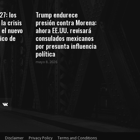
27: los
Trump endurece
la crisis
presión contra Morena:
 el nuevo
ahora EE.UU. revisará
tico de
consulados mexicanos
por presunta influencia
política
mayo 8, 2026
Disclaimer
Privacy Policy
Terms and Conditions