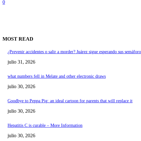
0
MOST READ
¿Prevenir accidentes o salir a morder? Juárez sigue esperando sus semáforo
julio 31, 2026
what numbers fell in Melate and other electronic draws
julio 30, 2026
Goodbye to Peppa Pig: an ideal cartoon for parents that will replace it
julio 30, 2026
Hepatitis C is curable – More Information
julio 30, 2026