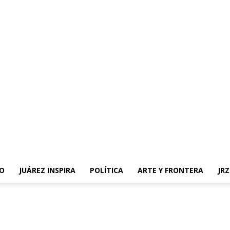
O
JUÁREZ INSPIRA
POLÍTICA
ARTE Y FRONTERA
JR