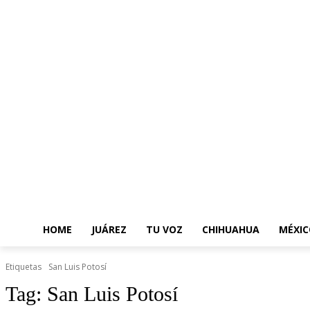
HOME
JUÁREZ
TU VOZ
CHIHUAHUA
MÉXIC
Etiquetas
San Luis Potosí
Tag:
San Luis Potosí