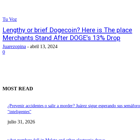
Tu Voz
Lengthy or brief Dogecoin? Here is The place
Merchants Stand After DOGE’s 13% Drop
Juarezopina
-
abril 13, 2024
0
MOST READ
¿Prevenir accidentes o salir a morder? Juárez sigue esperando sus semáforo
“inteligentes”
julio 31, 2026