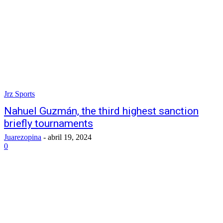
Jrz Sports
Nahuel Guzmán, the third highest sanction
briefly tournaments
Juarezopina
-
abril 19, 2024
0