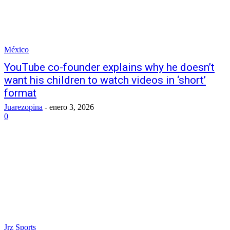
México
YouTube co-founder explains why he doesn’t
want his children to watch videos in ‘short’
format
Juarezopina
-
enero 3, 2026
0
Jrz Sports