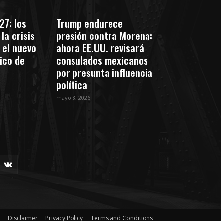
27: los
Trump endurece
la crisis
presión contra Morena:
 el nuevo
ahora EE.UU. revisará
tico de
consulados mexicanos
por presunta influencia
política
mayo 8, 2026
Disclaimer
Privacy Policy
Terms and Conditions