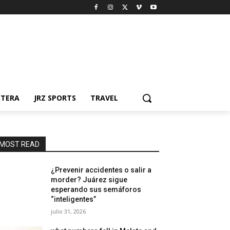
NTERA
JRZ SPORTS
TRAVEL
MOST READ
¿Prevenir accidentes o salir a
morder? Juárez sigue
esperando sus semáforos
“inteligentes”
julio 31, 2026