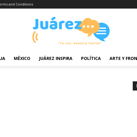
erms and Conditions
UA
MÉXICO
JUÁREZ INSPIRA
POLÍTICA
ARTE Y FRO