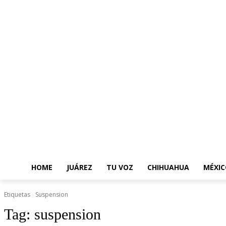
HOME
JUÁREZ
TU VOZ
CHIHUAHUA
MÉXIC
Etiquetas
Suspension
Tag:
suspension