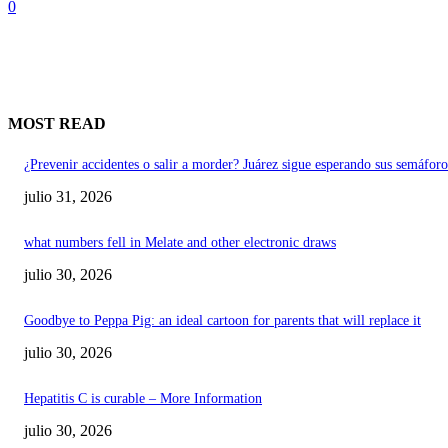
0
MOST READ
¿Prevenir accidentes o salir a morder? Juárez sigue esperando sus semáforo
julio 31, 2026
what numbers fell in Melate and other electronic draws
julio 30, 2026
Goodbye to Peppa Pig: an ideal cartoon for parents that will replace it
julio 30, 2026
Hepatitis C is curable – More Information
julio 30, 2026