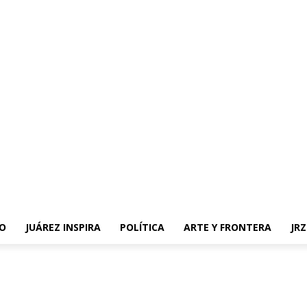
O
JUÁREZ INSPIRA
POLÍTICA
ARTE Y FRONTERA
JR