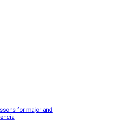
essons for major and
iencia