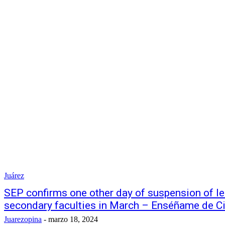
Juárez
SEP confirms one other day of suspension of l
secondary faculties in March – Enséñame de C
Juarezopina
-
marzo 18, 2024