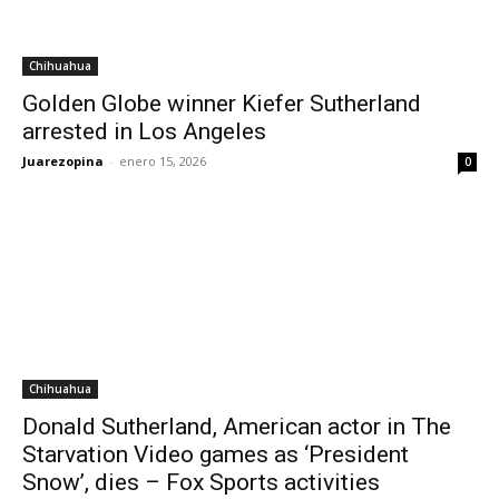
Chihuahua
Golden Globe winner Kiefer Sutherland
arrested in Los Angeles
Juarezopina
-
enero 15, 2026
0
Chihuahua
Donald Sutherland, American actor in The
Starvation Video games as ‘President
Snow’, dies – Fox Sports activities