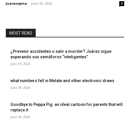
Juarezopina
-
junio 20, 2024
0
MOST READ
¿Prevenir accidentes o salir a morder? Juárez sigue
esperando sus semáforos “inteligentes”
julio 31, 2026
what numbers fell in Melate and other electronic draws
julio 30, 2026
Goodbye to Peppa Pig: an ideal cartoon for parents that will
replace it
julio 30, 2026