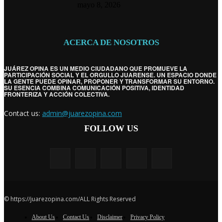
mayo 8, 2026
ACERCA DE NOSOTROS
JUÁREZ OPINA ES UN MEDIO CIUDADANO QUE PROMUEVE LA
PARTICIPACIÓN SOCIAL Y EL ORGULLO JUARENSE. UN ESPACIO DONDE
LA GENTE PUEDE OPINAR, PROPONER Y TRANSFORMAR SU ENTORNO.
SU ESENCIA COMBINA COMUNICACIÓN POSITIVA, IDENTIDAD
FRONTERIZA Y ACCIÓN COLECTIVA.
Contact us:
admin@juarezopina.com
FOLLOW US
© https://juarezopina.com/ALL Rights Reserved
About Us
Contact Us
Disclaimer
Privacy Policy