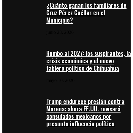
¿Cuánto ganan los familiares de
Cruz Pérez Cuéllar en el
Municipio?
junio 28, 2026
Rumbo al 2027: los suspirantes, la
crisis económica y el nuevo
tablero político de Chihuahua
mayo 10, 2026
Trump endurece presión contra
Morena: ahora EE.UU. revisará
consulados mexicanos por
presunta influencia política