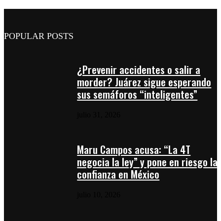
POPULAR POSTS
¿Prevenir accidentes o salir a
morder? Juárez sigue esperando
sus semáforos “inteligentes”
julio 31, 2026
Maru Campos acusa: “La 4T
negocia la ley” y pone en riesgo la
confianza en México
julio 10, 2026