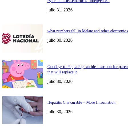
esperando sus semáforos “inteligentes”
julio 31, 2026
what numbers fell in Melate and other electronic
julio 30, 2026
Goodbye to Peppa Pig: an ideal cartoon for paren
that will replace it
julio 30, 2026
Hepatitis C is curable – More Information
julio 30, 2026