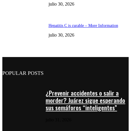
julio 30, 2026
Hepatitis C is curable – More Information
julio 30, 2026
POPULAR POSTS
¿Prevenir accidentes o salir a
morder? Juárez sigue esperando
sus semáforos “inteligentes”
julio 31, 2026