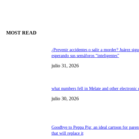
MOST READ
¿Prevenir accidentes o salir a morder? Juárez sigu
esperando sus semáforos “inteligentes”
julio 31, 2026
what numbers fell in Melate and other electronic
julio 30, 2026
Goodbye to Peppa Pig: an ideal cartoon for paren
that will replace it