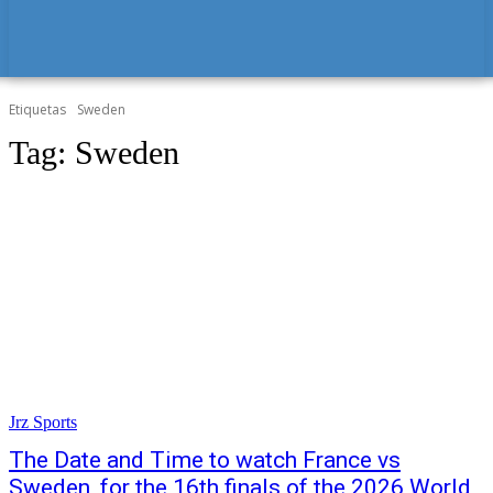
Etiquetas
Sweden
Tag:
Sweden
Jrz Sports
The Date and Time to watch France vs
Sweden, for the 16th finals of the 2026 World