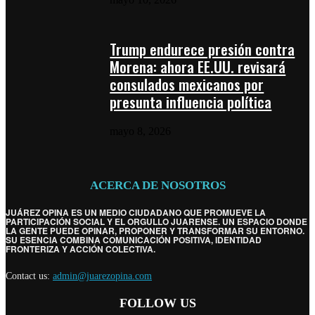
Trump endurece presión contra
Morena: ahora EE.UU. revisará
consulados mexicanos por
presunta influencia política
mayo 8, 2026
ACERCA DE NOSOTROS
JUÁREZ OPINA ES UN MEDIO CIUDADANO QUE PROMUEVE LA
PARTICIPACIÓN SOCIAL Y EL ORGULLO JUARENSE. UN ESPACIO DONDE
LA GENTE PUEDE OPINAR, PROPONER Y TRANSFORMAR SU ENTORNO.
SU ESENCIA COMBINA COMUNICACIÓN POSITIVA, IDENTIDAD
FRONTERIZA Y ACCIÓN COLECTIVA.
Contact us:
admin@juarezopina.com
FOLLOW US