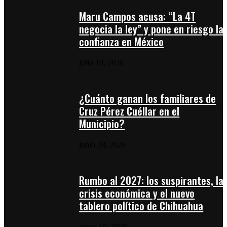
Maru Campos acusa: “La 4T
negocia la ley” y pone en riesgo la
confianza en México
julio 10, 2026
¿Cuánto ganan los familiares de
Cruz Pérez Cuéllar en el
Municipio?
junio 28, 2026
Rumbo al 2027: los suspirantes, la
crisis económica y el nuevo
tablero político de Chihuahua
mayo 10, 2026