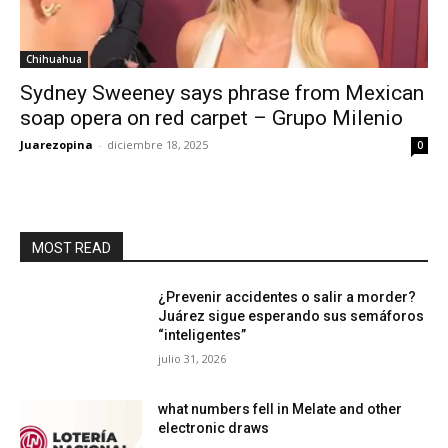
Chihuahua
Sydney Sweeney says phrase from Mexican
soap opera on red carpet – Grupo Milenio
Juarezopina
-
diciembre 18, 2025
0
MOST READ
¿Prevenir accidentes o salir a morder?
Juárez sigue esperando sus semáforos
“inteligentes”
julio 31, 2026
what numbers fell in Melate and other
electronic draws