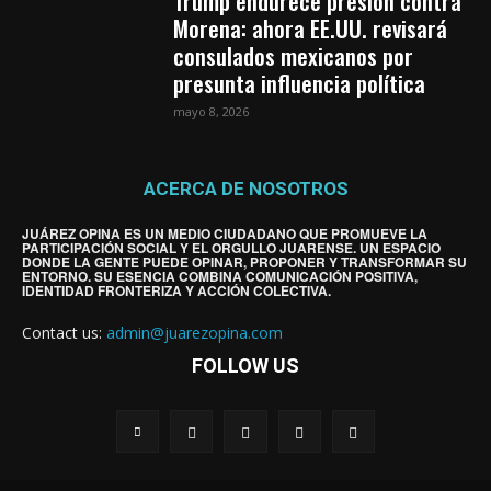
Trump endurece presión contra
Morena: ahora EE.UU. revisará
consulados mexicanos por
presunta influencia política
mayo 8, 2026
ACERCA DE NOSOTROS
JUÁREZ OPINA ES UN MEDIO CIUDADANO QUE PROMUEVE LA
PARTICIPACIÓN SOCIAL Y EL ORGULLO JUARENSE. UN ESPACIO
DONDE LA GENTE PUEDE OPINAR, PROPONER Y TRANSFORMAR SU
ENTORNO. SU ESENCIA COMBINA COMUNICACIÓN POSITIVA,
IDENTIDAD FRONTERIZA Y ACCIÓN COLECTIVA.
Contact us:
admin@juarezopina.com
FOLLOW US