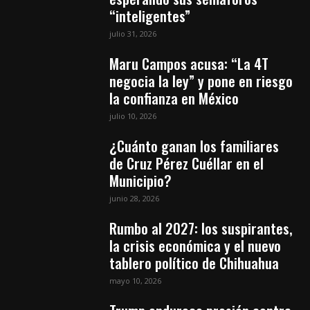
“inteligentes”
julio 31, 2026
Maru Campos acusa: “La 4T
negocia la ley” y pone en riesgo
la confianza en México
julio 10, 2026
¿Cuánto ganan los familiares
de Cruz Pérez Cuéllar en el
Municipio?
junio 28, 2026
Rumbo al 2027: los suspirantes,
la crisis económica y el nuevo
tablero político de Chihuahua
mayo 10, 2026