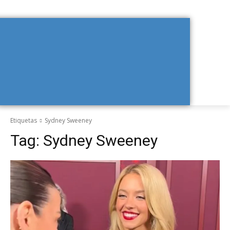
Etiquetas
Sydney Sweeney
Tag:
Sydney Sweeney