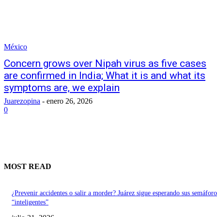
México
Concern grows over Nipah virus as five cases
are confirmed in India; What it is and what its
symptoms are, we explain
Juarezopina
-
enero 26, 2026
0
MOST READ
¿Prevenir accidentes o salir a morder? Juárez sigue esperando sus semáforo
“inteligentes”