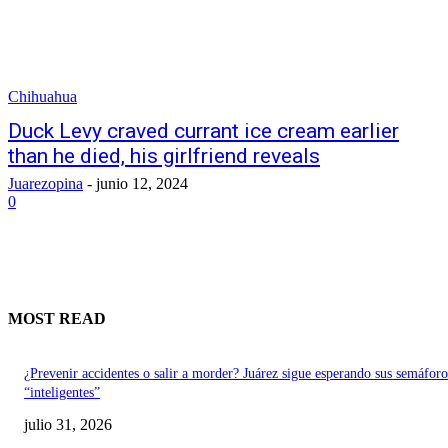
Chihuahua
Duck Levy craved currant ice cream earlier
than he died, his girlfriend reveals
Juarezopina
-
junio 12, 2024
0
MOST READ
¿Prevenir accidentes o salir a morder? Juárez sigue esperando sus semáforo
“inteligentes”
julio 31, 2026