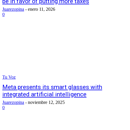
be in favor of putting more taxes
Juarezopina
-
enero 11, 2026
0
Tu Voz
Meta presents its smart glasses with
integrated artificial intelligence
Juarezopina
-
noviembre 12, 2025
0