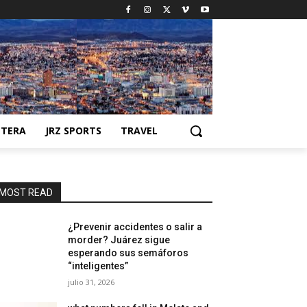
NTERA
JRZ SPORTS
TRAVEL
MOST READ
¿Prevenir accidentes o salir a
morder? Juárez sigue
esperando sus semáforos
“inteligentes”
julio 31, 2026