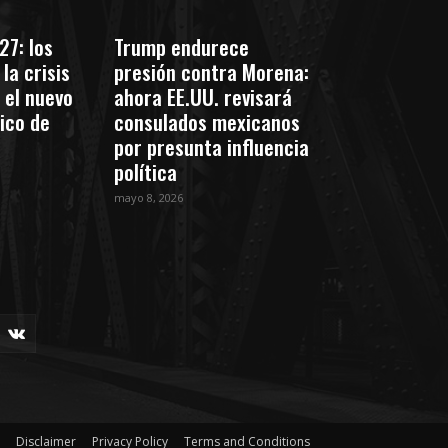
27: los
Trump endurece
la crisis
presión contra Morena:
 el nuevo
ahora EE.UU. revisará
tico de
consulados mexicanos
por presunta influencia
política
mayo 8, 2026
Disclaimer
Privacy Policy
Terms and Conditions