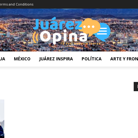
erms and Conditions
UA
MÉXICO
JUÁREZ INSPIRA
POLÍTICA
ARTE Y FRO