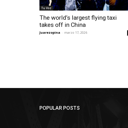
Tu Voz
The world’s largest flying taxi
takes off in China
Juarezopina
-
marzo 17, 2026
POPULAR POSTS