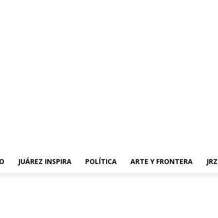
O
JUÁREZ INSPIRA
POLÍTICA
ARTE Y FRONTERA
JR