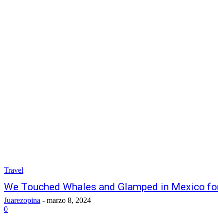
Travel
We Touched Whales and Glamped in Mexico for 
Juarezopina
-
marzo 8, 2024
0