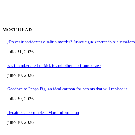
MOST READ
¿Prevenir accidentes o salir a morder? Juárez sigue esperando sus semáforo
julio 31, 2026
what numbers fell in Melate and other electronic draws
julio 30, 2026
Goodbye to Peppa Pig: an ideal cartoon for parents that will replace it
julio 30, 2026
Hepatitis C is curable – More Information
julio 30, 2026