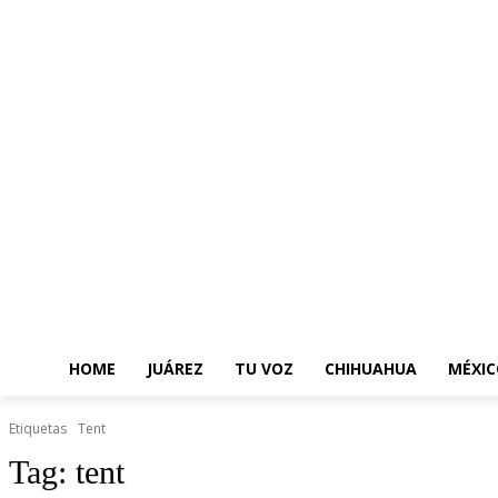
HOME
JUÁREZ
TU VOZ
CHIHUAHUA
MÉXIC
Etiquetas
Tent
Tag:
tent