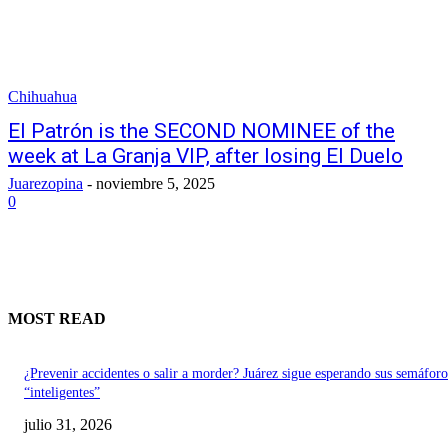
Chihuahua
El Patrón is the SECOND NOMINEE of the
week at La Granja VIP, after losing El Duelo
Juarezopina
-
noviembre 5, 2025
0
MOST READ
¿Prevenir accidentes o salir a morder? Juárez sigue esperando sus semáforo
“inteligentes”
julio 31, 2026