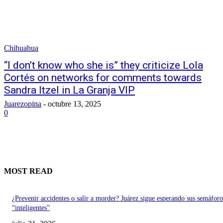
Chihuahua
“I don’t know who she is” they criticize Lola
Cortés on networks for comments towards
Sandra Itzel in La Granja VIP
Juarezopina
-
octubre 13, 2025
0
MOST READ
¿Prevenir accidentes o salir a morder? Juárez sigue esperando sus semáforo
“inteligentes”