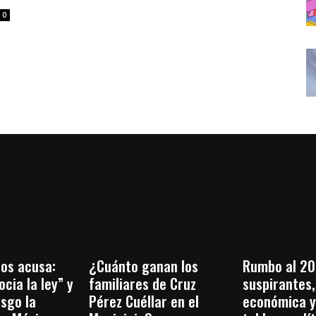
0
os acusa:
¿Cuánto ganan los
Rumbo al 20
cia la ley” y
familiares de Cruz
suspirantes, 
esgo la
Pérez Cuéllar en el
económica y