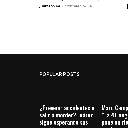
Juarezopina
-
noviembre 24, 2025
POPULAR POSTS
¿Prevenir accidentes o
Maru Camp
salir a morder? Juárez
“La 4T nego
sigue esperando sus
pone en ri