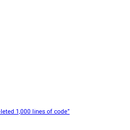
leted 1,000 lines of code”