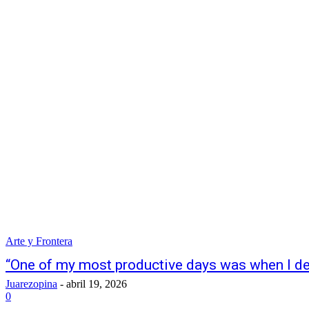
Arte y Frontera
“One of my most productive days was when I de
Juarezopina
-
abril 19, 2026
0