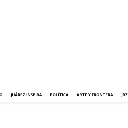
O
JUÁREZ INSPIRA
POLÍTICA
ARTE Y FRONTERA
JR