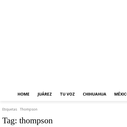
HOME
JUÁREZ
TU VOZ
CHIHUAHUA
MÉXIC
Etiquetas
Thompson
Tag:
thompson