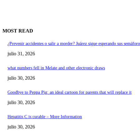
MOST READ
¿Prevenir accidentes o salir a morder? Juárez sigue esperando sus semáforo
julio 31, 2026
what numbers fell in Melate and other electronic draws
julio 30, 2026
Goodbye to Peppa Pig: an ideal cartoon for parents that will replace it
julio 30, 2026
Hepatitis C is curable – More Information
julio 30, 2026