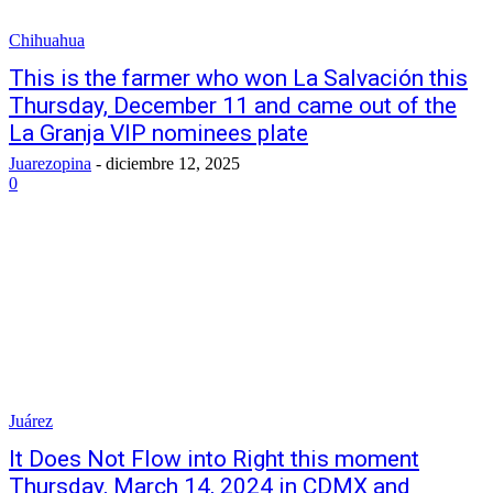
Chihuahua
This is the farmer who won La Salvación this
Thursday, December 11 and came out of the
La Granja VIP nominees plate
Juarezopina
-
diciembre 12, 2025
0
Juárez
It Does Not Flow into Right this moment
Thursday, March 14, 2024 in CDMX and