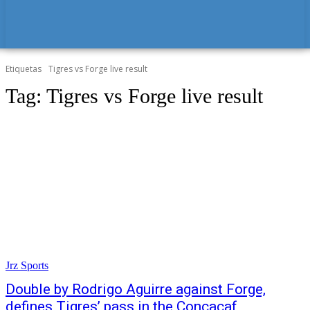
Etiquetas
Tigres vs Forge live result
Tag:
Tigres vs Forge live result
Jrz Sports
Double by Rodrigo Aguirre against Forge,
defines Tigres’ pass in the Concacaf