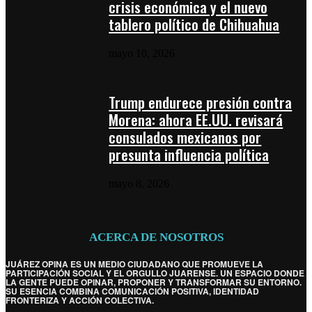
crisis económica y el nuevo
tablero político de Chihuahua
mayo 10, 2026
Trump endurece presión contra
Morena: ahora EE.UU. revisará
consulados mexicanos por
presunta influencia política
mayo 8, 2026
ACERCA DE NOSOTROS
JUÁREZ OPINA ES UN MEDIO CIUDADANO QUE PROMUEVE LA
PARTICIPACIÓN SOCIAL Y EL ORGULLO JUARENSE. UN ESPACIO DONDE
LA GENTE PUEDE OPINAR, PROPONER Y TRANSFORMAR SU ENTORNO.
SU ESENCIA COMBINA COMUNICACIÓN POSITIVA, IDENTIDAD
FRONTERIZA Y ACCIÓN COLECTIVA.