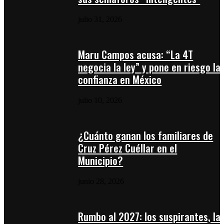
julio 31, 2026
Maru Campos acusa: “La 4T
negocia la ley” y pone en riesgo la
confianza en México
julio 10, 2026
¿Cuánto ganan los familiares de
Cruz Pérez Cuéllar en el
Municipio?
junio 28, 2026
Rumbo al 2027: los suspirantes, la