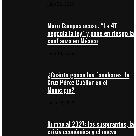
julio 31, 2026
Maru Campos acusa: “La 4T
negocia la ley” y pone en riesgo la
confianza en México
julio 10, 2026
¿Cuánto ganan los familiares de
Cruz Pérez Cuéllar en el
Municipio?
junio 28, 2026
Rumbo al 2027: los suspirantes, la
crisis económica y el nuevo