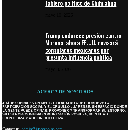
tablero político de Chihuahua
mayo 10, 2026
Trump endurece presión contra
Morena: ahora EE.UU. revisará
consulados mexicanos por
presunta influencia política
mayo 8, 2026
ACERCA DE NOSOTROS
JUÁREZ OPINA ES UN MEDIO CIUDADANO QUE PROMUEVE LA
PARTICIPACIÓN SOCIAL Y EL ORGULLO JUARENSE. UN ESPACIO DONDE
LA GENTE PUEDE OPINAR, PROPONER Y TRANSFORMAR SU ENTORNO.
SU ESENCIA COMBINA COMUNICACIÓN POSITIVA, IDENTIDAD
FRONTERIZA Y ACCIÓN COLECTIVA.
Contact us:
admin@juarezopina.com