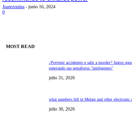
Juarezopina
-
junio 16, 2024
0
MOST READ
¿Prevenir accidentes o salir a morder? Juárez sigu
esperando sus semáforos “inteligentes”
julio 31, 2026
what numbers fell in Melate and other electronic
julio 30, 2026