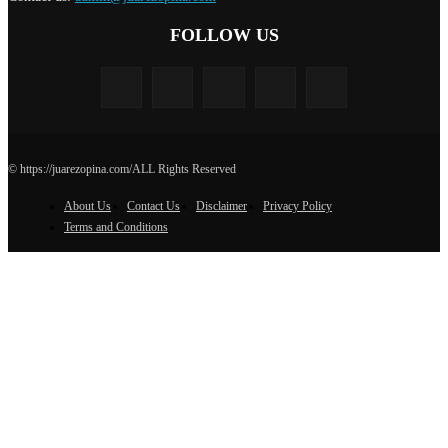
FOLLOW US
© https://juarezopina.com/ALL Rights Reserved
About Us
Contact Us
Disclaimer
Privacy Policy
Terms and Conditions