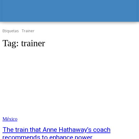
Etiquetas
Trainer
Tag:
trainer
México
The train that Anne Hathaway’s coach
recommends to enhance power