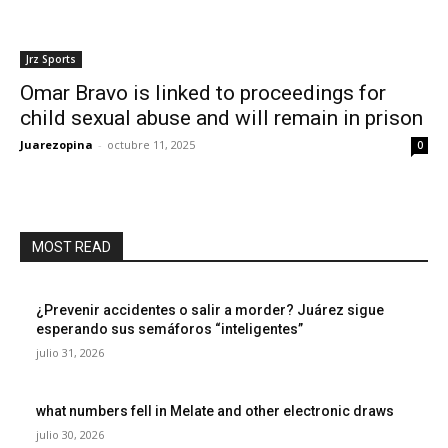
Jrz Sports
Omar Bravo is linked to proceedings for
child sexual abuse and will remain in prison
Juarezopina
-
octubre 11, 2025
0
MOST READ
¿Prevenir accidentes o salir a morder? Juárez sigue
esperando sus semáforos “inteligentes”
julio 31, 2026
what numbers fell in Melate and other electronic draws
julio 30, 2026