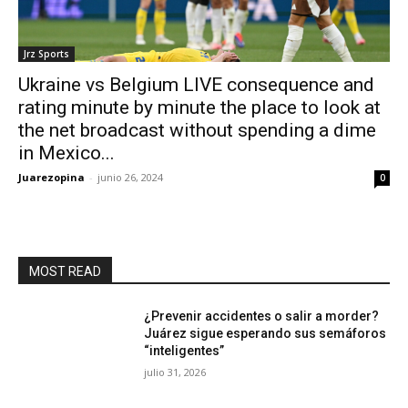
Jrz Sports
Ukraine vs Belgium LIVE consequence and
rating minute by minute the place to look at
the net broadcast without spending a dime
in Mexico...
Juarezopina
-
junio 26, 2024
0
MOST READ
¿Prevenir accidentes o salir a morder?
Juárez sigue esperando sus semáforos
“inteligentes”
julio 31, 2026