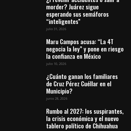
morder? Juárez sigue
esperando sus semáforos
“inteligentes”
julio 31, 2026
Maru Campos acusa: “La 4T
negocia la ley” y pone en riesgo
la confianza en México
julio 10, 2026
¿Cuánto ganan los familiares
de Cruz Pérez Cuéllar en el
Municipio?
junio 28, 2026
Rumbo al 2027: los suspirantes,
la crisis económica y el nuevo
tablero político de Chihuahua