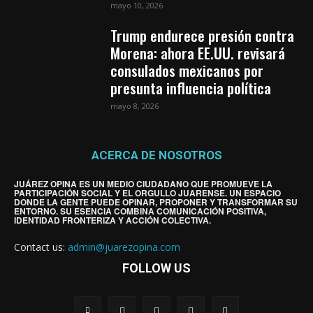
mayo 10, 2026
Trump endurece presión contra
Morena: ahora EE.UU. revisará
consulados mexicanos por
presunta influencia política
mayo 8, 2026
ACERCA DE NOSOTROS
JUÁREZ OPINA ES UN MEDIO CIUDADANO QUE PROMUEVE LA
PARTICIPACIÓN SOCIAL Y EL ORGULLO JUARENSE. UN ESPACIO
DONDE LA GENTE PUEDE OPINAR, PROPONER Y TRANSFORMAR SU
ENTORNO. SU ESENCIA COMBINA COMUNICACIÓN POSITIVA,
IDENTIDAD FRONTERIZA Y ACCIÓN COLECTIVA.
Contact us:
admin@juarezopina.com
FOLLOW US