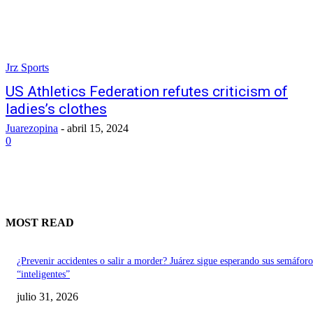
Jrz Sports
US Athletics Federation refutes criticism of
ladies’s clothes
Juarezopina
-
abril 15, 2024
0
MOST READ
¿Prevenir accidentes o salir a morder? Juárez sigue esperando sus semáforo
“inteligentes”
julio 31, 2026