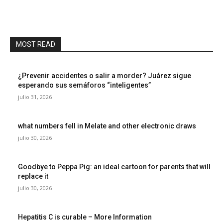
MOST READ
¿Prevenir accidentes o salir a morder? Juárez sigue
esperando sus semáforos “inteligentes”
julio 31, 2026
what numbers fell in Melate and other electronic draws
julio 30, 2026
Goodbye to Peppa Pig: an ideal cartoon for parents that will
replace it
julio 30, 2026
Hepatitis C is curable – More Information