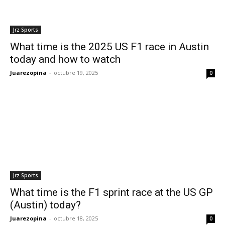
Jrz Sports
What time is the 2025 US F1 race in Austin
today and how to watch
Juarezopina
-
octubre 19, 2025
0
Jrz Sports
What time is the F1 sprint race at the US GP
(Austin) today?
Juarezopina
-
octubre 18, 2025
0