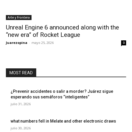
Arte y Frontera
Unreal Engine 6 announced along with the
“new era” of Rocket League
Juarezopina
-
mayo 25, 2026
0
MOST READ
¿Prevenir accidentes o salir a morder? Juárez sigue
esperando sus semáforos “inteligentes”
julio 31, 2026
what numbers fell in Melate and other electronic draws
julio 30, 2026