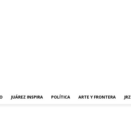
O
JUÁREZ INSPIRA
POLÍTICA
ARTE Y FRONTERA
JR