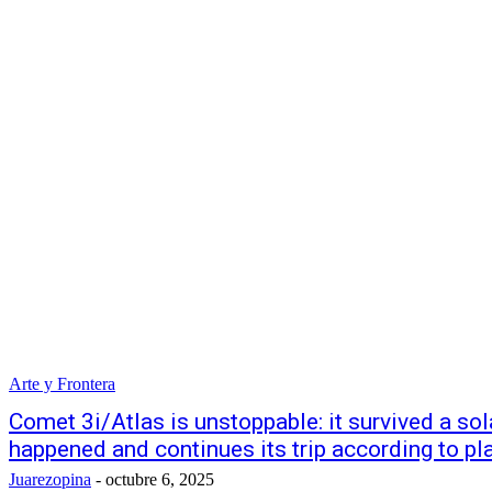
Arte y Frontera
Comet 3i/Atlas is unstoppable: it survived a sol
happened and continues its trip according to pl
Juarezopina
-
octubre 6, 2025