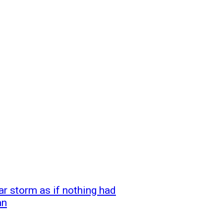
ar storm as if nothing had
an