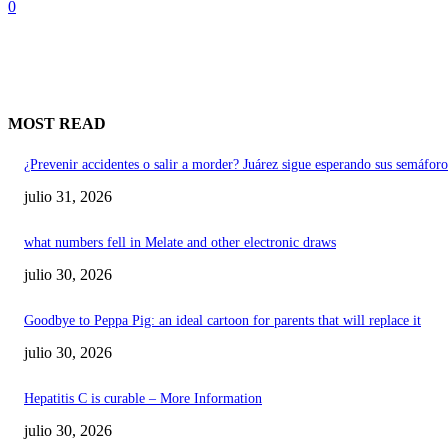
0
MOST READ
¿Prevenir accidentes o salir a morder? Juárez sigue esperando sus semáforo
julio 31, 2026
what numbers fell in Melate and other electronic draws
julio 30, 2026
Goodbye to Peppa Pig: an ideal cartoon for parents that will replace it
julio 30, 2026
Hepatitis C is curable – More Information
julio 30, 2026