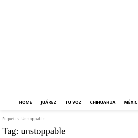
HOME
JUÁREZ
TU VOZ
CHIHUAHUA
MÉXIC
Etiquetas
Unstoppable
Tag:
unstoppable