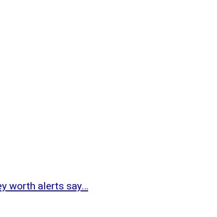
ey worth alerts say…