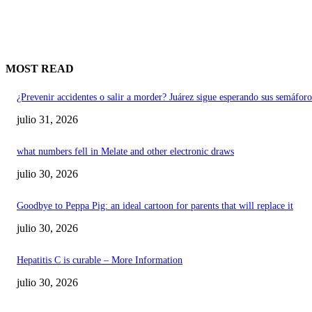
MOST READ
¿Prevenir accidentes o salir a morder? Juárez sigue esperando sus semáforo
julio 31, 2026
what numbers fell in Melate and other electronic draws
julio 30, 2026
Goodbye to Peppa Pig: an ideal cartoon for parents that will replace it
julio 30, 2026
Hepatitis C is curable – More Information
julio 30, 2026