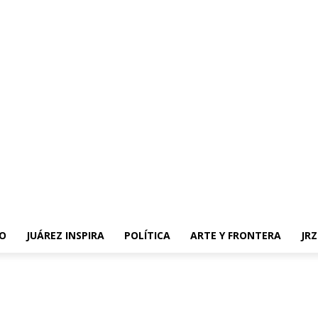
O
JUÁREZ INSPIRA
POLÍTICA
ARTE Y FRONTERA
JR