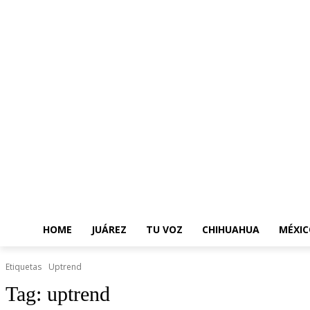
HOME
JUÁREZ
TU VOZ
CHIHUAHUA
MÉXIC
Etiquetas
Uptrend
Tag:
uptrend