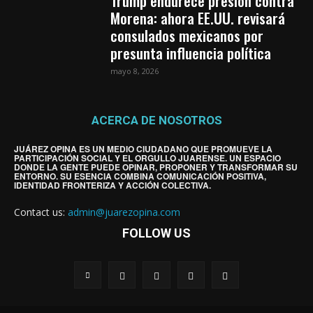
Trump endurece presión contra
Morena: ahora EE.UU. revisará
consulados mexicanos por
presunta influencia política
mayo 8, 2026
ACERCA DE NOSOTROS
JUÁREZ OPINA ES UN MEDIO CIUDADANO QUE PROMUEVE LA
PARTICIPACIÓN SOCIAL Y EL ORGULLO JUARENSE. UN ESPACIO
DONDE LA GENTE PUEDE OPINAR, PROPONER Y TRANSFORMAR SU
ENTORNO. SU ESENCIA COMBINA COMUNICACIÓN POSITIVA,
IDENTIDAD FRONTERIZA Y ACCIÓN COLECTIVA.
Contact us:
admin@juarezopina.com
FOLLOW US