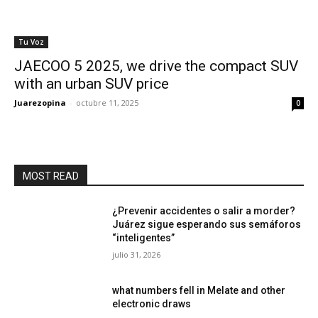
Tu Voz
JAECOO 5 2025, we drive the compact SUV
with an urban SUV price
Juarezopina
-
octubre 11, 2025
0
MOST READ
¿Prevenir accidentes o salir a morder?
Juárez sigue esperando sus semáforos
“inteligentes”
julio 31, 2026
what numbers fell in Melate and other
electronic draws