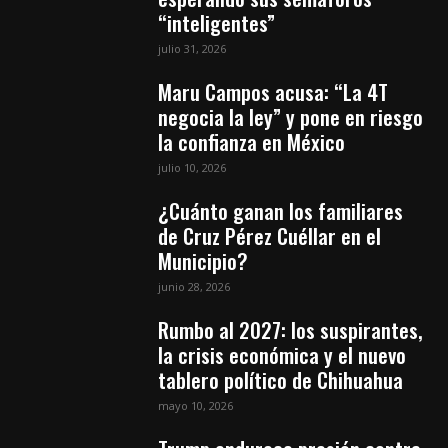
“inteligentes”
julio 31, 2026
Maru Campos acusa: “La 4T
negocia la ley” y pone en riesgo
la confianza en México
julio 10, 2026
¿Cuánto ganan los familiares
de Cruz Pérez Cuéllar en el
Municipio?
junio 28, 2026
Rumbo al 2027: los suspirantes,
la crisis económica y el nuevo
tablero político de Chihuahua
mayo 10, 2026