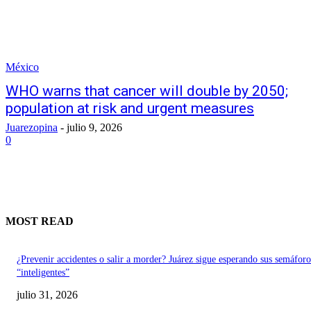
México
WHO warns that cancer will double by 2050;
population at risk and urgent measures
Juarezopina
-
julio 9, 2026
0
MOST READ
¿Prevenir accidentes o salir a morder? Juárez sigue esperando sus semáforo
“inteligentes”
julio 31, 2026